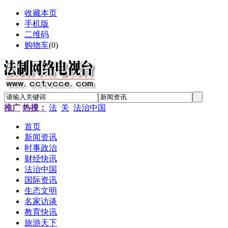
收藏本页
手机版
二维码
购物车
(
0
)
推广
热搜：
法
关
法治中国
首页
新闻资讯
时事政治
财经快讯
法治中国
国际资讯
生态文明
名家访谈
教育快讯
旅游天下