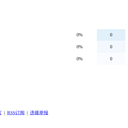
0%
0
0%
0
0%
0
言
|
RSS订阅
|
违规举报