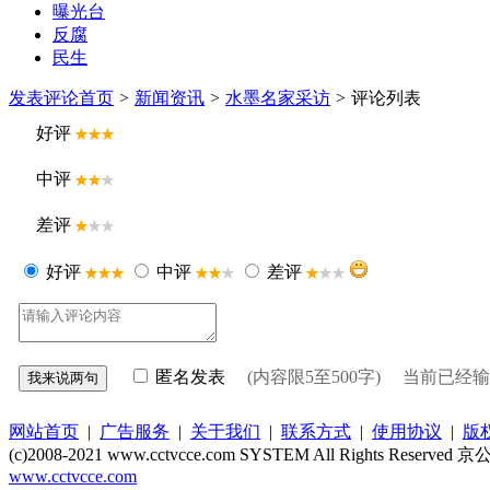
曝光台
反腐
民生
发表评论
首页
>
新闻资讯
>
水墨名家采访
>
评论列表
好评
中评
差评
好评
中评
差评
匿名发表
(内容限5至500字) 当前已经
网站首页
|
广告服务
|
关于我们
|
联系方式
|
使用协议
|
版
(c)2008-2021 www.cctvcce.com SYSTEM All Rights Reserve
www.cctvcce.com