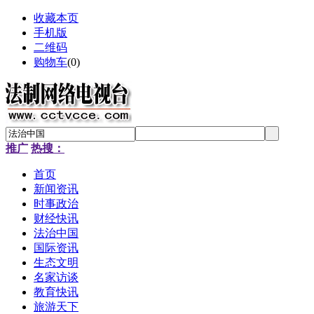
收藏本页
手机版
二维码
购物车
(
0
)
推广
热搜：
首页
新闻资讯
时事政治
财经快讯
法治中国
国际资讯
生态文明
名家访谈
教育快讯
旅游天下