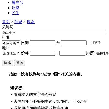
曝光台
反腐
民生
首页
>
商城
>
搜索
关键词
行业
日期
至
VIP
地区
价格
~
排序
抱歉，没有找到与“
法治中国
” 相关的内容。
建议您：
• 看看输入的文字是否有误
• 去掉可能不必要的字词，如“的”、“什么”等
• 调整更确切的关键词或搜索条件