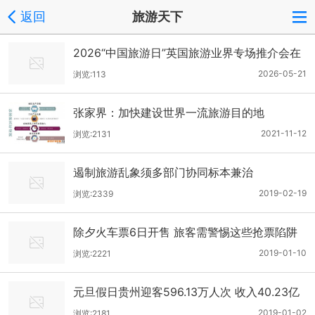
返回
旅游天下
2026“中国旅游日”英国旅游业界专场推介会在
伦敦举行
2026-05-21
浏览:113
张家界：加快建设世界一流旅游目的地
2021-11-12
浏览:2131
遏制旅游乱象须多部门协同标本兼治
2019-02-19
浏览:2339
除夕火车票6日开售 旅客需警惕这些抢票陷阱
2019-01-10
浏览:2221
元旦假日贵州迎客596.13万人次 收入40.23亿
元
2019-01-02
浏览:2181